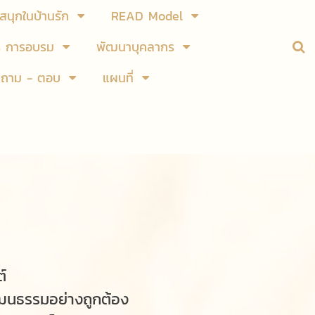
สนุกในบ้านรัก
READ Model
ร การอบรม
พัฒนาบุคลากร
ถาม - ตอบ
แผนที่
์
ัฒนธรรมอย่างถูกต้อง