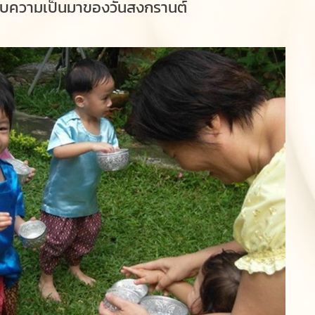
งกับความเป็นมาของวันสงกรานต์