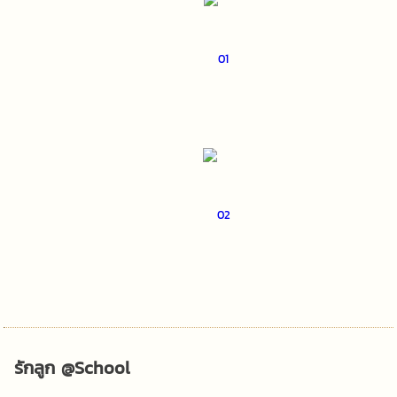
รักลูก @School